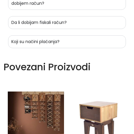
dobijem račun?
Da li dobijam fiskali račun?
Koji su načini plaćanja?
Povezani Proizvodi