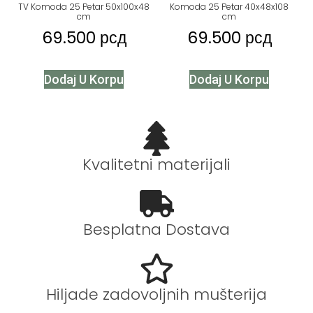
TV Komoda 25 Petar 50x100x48
Komoda 25 Petar 40x48x108
cm
cm
69.500
рсд
69.500
рсд
Dodaj U Korpu
Dodaj U Korpu
Kvalitetni materijali
Besplatna Dostava
Hiljade zadovoljnih mušterija