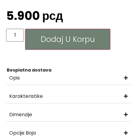
5.900
рсд
Dodaj U Korpu
Besplatna dostava
Opis
Karakteristike
Dimenzije
Opcije Boja