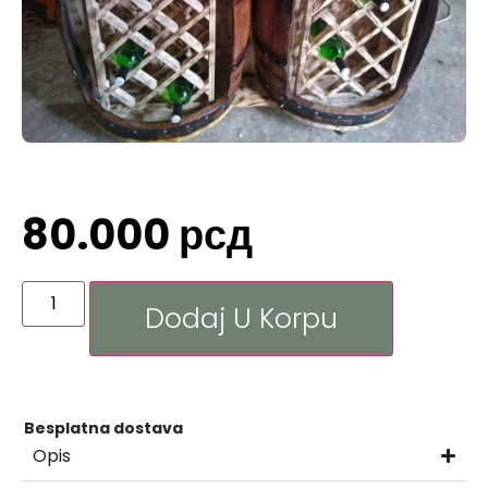
80.000
рсд
Dodaj U Korpu
Besplatna dostava
Opis