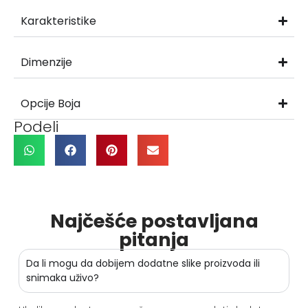
Karakteristike
Dimenzije
Opcije Boja
Podeli
Najčešće postavljana
pitanja
Da li mogu da dobijem dodatne slike proizvoda ili
snimaka uživo?