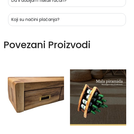
Da li dobijam fiskali račun?
Koji su načini plaćanja?
Povezani Proizvodi