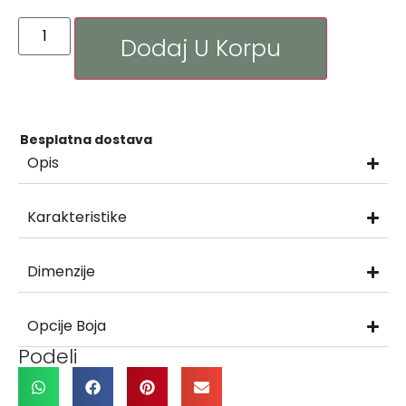
Dodaj U Korpu
Besplatna dostava
Opis
Karakteristike
Dimenzije
Opcije Boja
Podeli