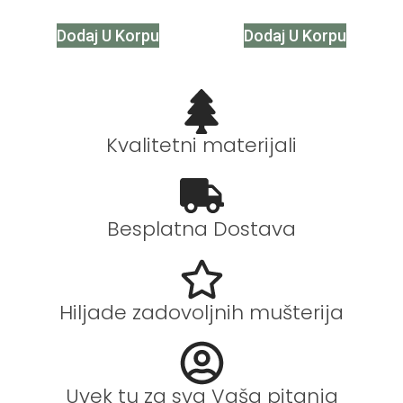
Dodaj U Korpu
Dodaj U Korpu
Kvalitetni materijali
Besplatna Dostava
Hiljade zadovoljnih mušterija
Uvek tu za sva Vaša pitanja