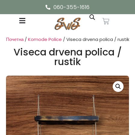
060-355-1616
Почетна
/
Komode Police
/ Viseca drvena polica / rustik
Viseca drvena polica /
rustik