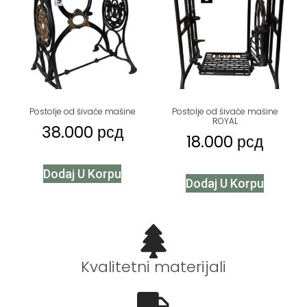
Postolje od šivaće mašine
Postolje od šivaće mašine
ROYAL
38.000
рсд
18.000
рсд
Dodaj U Korpu
Dodaj U Korpu
Kvalitetni materijali