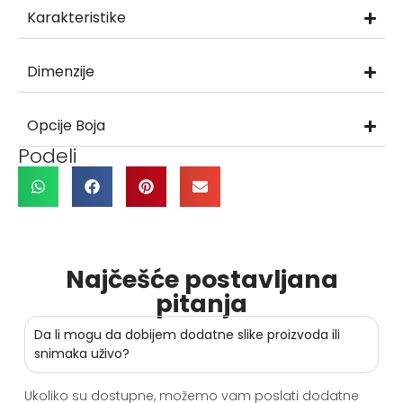
Karakteristike
Dimenzije
Opcije Boja
Podeli
Najčešće postavljana
pitanja
Da li mogu da dobijem dodatne slike proizvoda ili
snimaka uživo?
Ukoliko su dostupne, možemo vam poslati dodatne