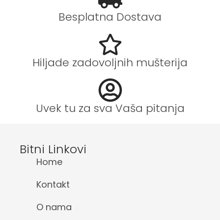
Besplatna Dostava
Hiljade zadovoljnih mušterija
Uvek tu za sva Vaša pitanja
Bitni Linkovi
Home
Kontakt
O nama