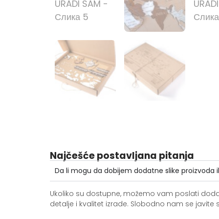
Najčešće postavljana pitanja
Da li mogu da dobijem dodatne slike proizvoda i
Ukoliko su dostupne, možemo vam poslati dodatne 
detalje i kvalitet izrade. Slobodno nam se jav