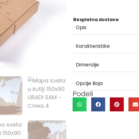
Besplatna dostava
Opis
Karakteristike
Dimenzije
Opcije Boja
Podeli