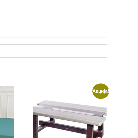
Акција!