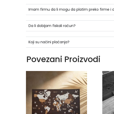
Imam firmu da li mogu da platim preko firme i
Da li dobijam fiskali račun?
Koji su načini plaćanja?
Povezani Proizvodi