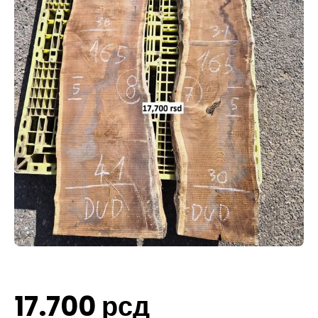
17.700
рсд