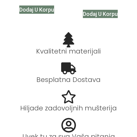
Dodaj U Korpu
Dodaj U Korpu
Kvalitetni materijali
Besplatna Dostava
Hiljade zadovoljnih mušterija
Uvek tu za sva Vaša pitanja