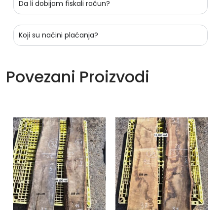
Da li dobijam fiskali račun?
Koji su načini plaćanja?
Povezani Proizvodi