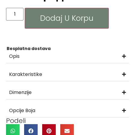
Dodaj U Korpu
Besplatna dostava
Opis
Karakteristike
Dimenzije
Opcije Boja
Podeli