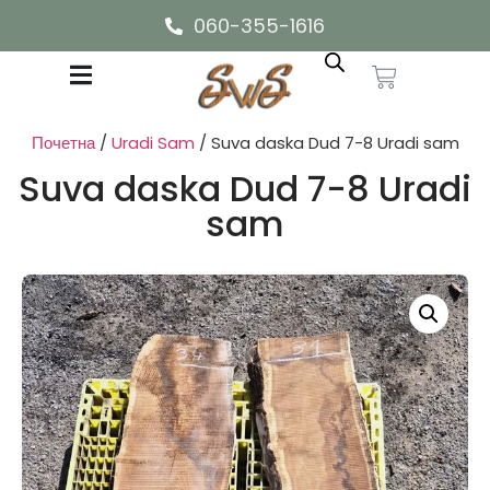
060-355-1616
Почетна
/
Uradi Sam
/ Suva daska Dud 7-8 Uradi sam
Suva daska Dud 7-8 Uradi
sam