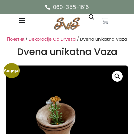
060-355-1616
Почетна
/
Dekoracije Od Drveta
/ Dvena unikatna Vaza
Dvena unikatna Vaza
Акција!