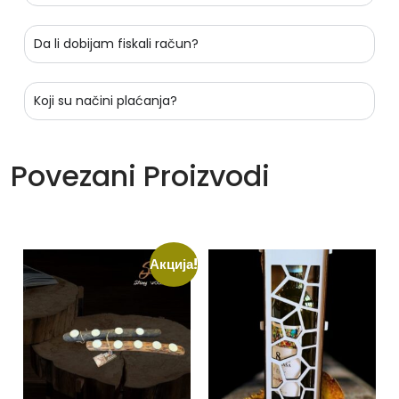
Da li dobijam fiskali račun?
Koji su načini plaćanja?
Povezani Proizvodi
Акција!