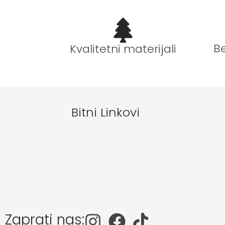
B
Kvalitetni materijali
Bitni Linkovi
Zaprati nas: