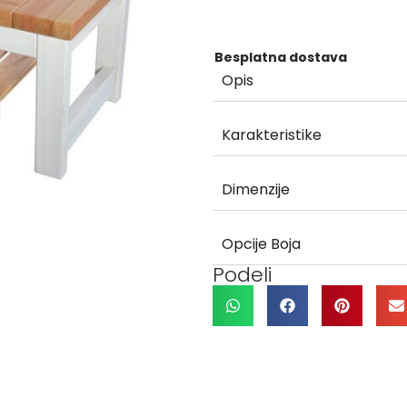
Besplatna dostava
Opis
Karakteristike
Dimenzije
Opcije Boja
Podeli