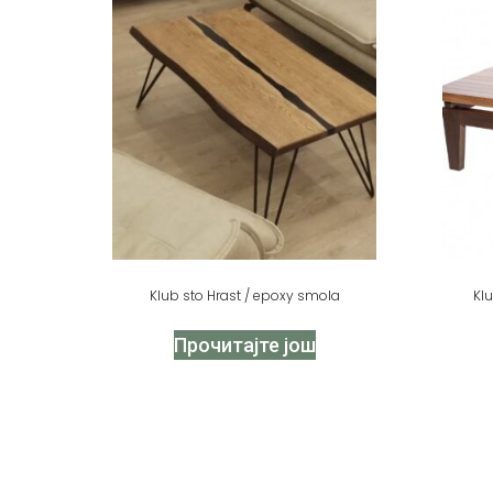
Klub sto Hrast / epoxy smola
Kl
Прочитајте још