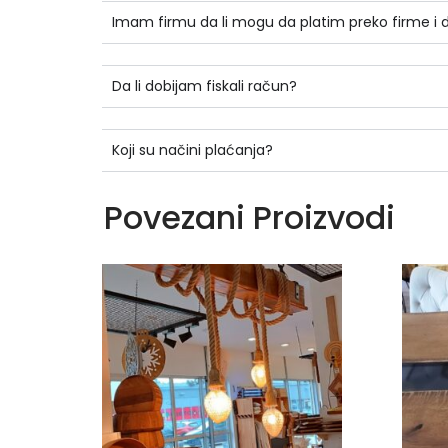
Imam firmu da li mogu da platim preko firme i
Da li dobijam fiskali račun?
Koji su načini plaćanja?
Povezani Proizvodi