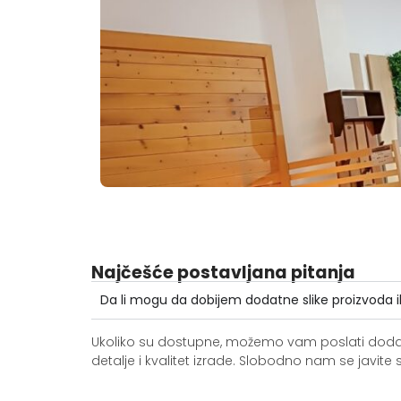
Najčešće postavljana pitanja
Da li mogu da dobijem dodatne slike proizvoda i
Ukoliko su dostupne, možemo vam poslati dodatne 
detalje i kvalitet izrade. Slobodno nam se jav