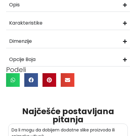
Opis
Karakteristike
Dimenzije
Opcije Boja
Podeli
Najčešće postavljana
pitanja
Da li mogu da dobijem dodatne slike proizvoda ili