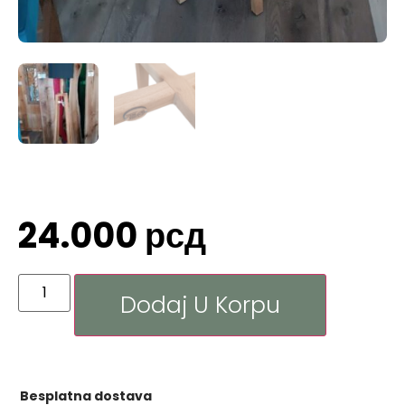
24.000
рсд
Dodaj U Korpu
Besplatna dostava