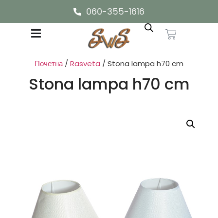
060-355-1616
Почетна
/
Rasveta
/ Stona lampa h70 cm
Stona lampa h70 cm