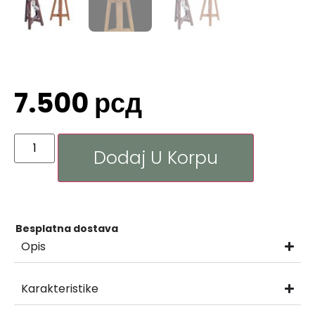
7.500
рсд
Dodaj U Korpu
Besplatna dostava
Opis
Karakteristike