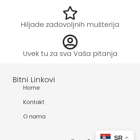
Hiljade zadovoljnih mušterija
Uvek tu za sva Vaša pitanja
Bitni Linkovi
Home
Kontakt
O nama
SR