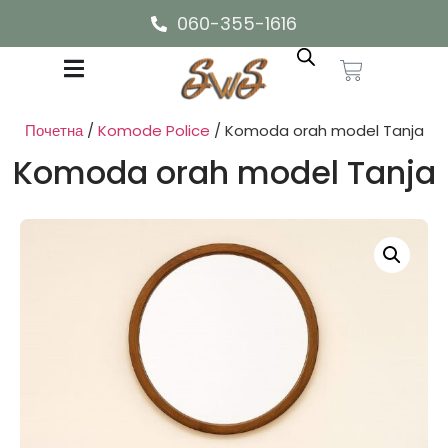
060-355-1616
Почетна
/
Komode Police
/ Komoda orah model Tanja
Komoda orah model Tanja