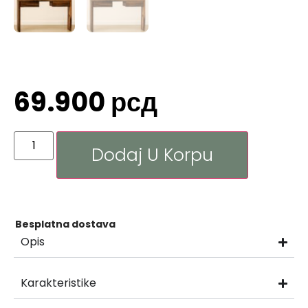
69.900
рсд
Dodaj U Korpu
Besplatna dostava
Opis
Karakteristike