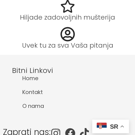
Hiljade zadovoljnih mušterija
Uvek tu za sva Vaša pitanja
Bitni Linkovi
Home
Kontakt
O nama
SR
Zaprati nas: