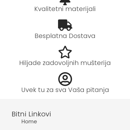
Kvalitetni materijali
Besplatna Dostava
Hiljade zadovoljnih mušterija
Uvek tu za sva Vaša pitanja
Bitni Linkovi
Home