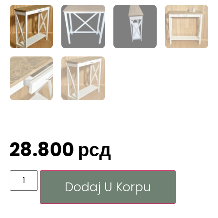
28.800
рсд
Dodaj U Korpu