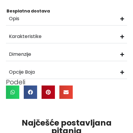
Besplatna dostava
Opis
Karakteristike
Dimenzije
Opcije Boja
Podeli
Najčešće postavljana
pitanja