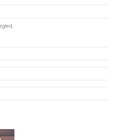
zgled,