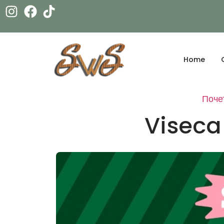
Home
Поче
Viseca 