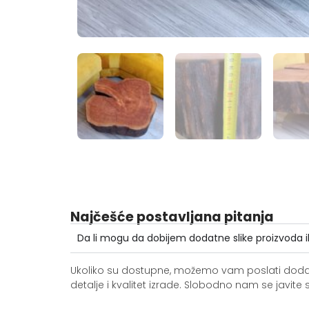
Najčešće postavljana pitanja
Da li mogu da dobijem dodatne slike proizvoda i
Ukoliko su dostupne, možemo vam poslati dodatne 
detalje i kvalitet izrade. Slobodno nam se jav