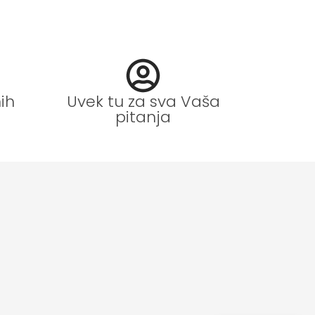
ih
Uvek tu za sva Vaša
pitanja