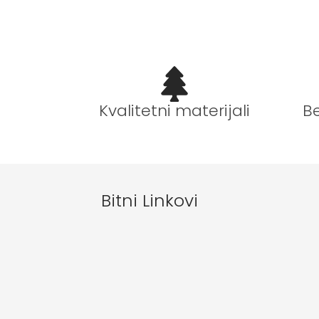
B
Kvalitetni materijali
Bitni Linkovi