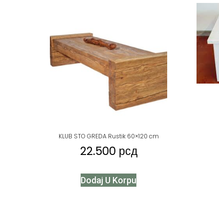
KLUB STO GREDA Rustik 60×120 cm
22.500
рсд
Dodaj U Korpu