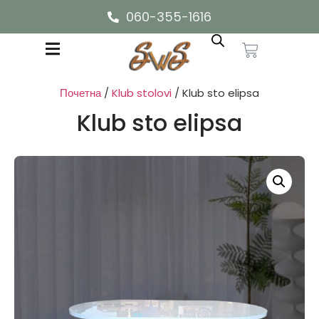
060-355-1616
Почетна
/
Klub stolovi
/ Klub sto elipsa
Klub sto elipsa