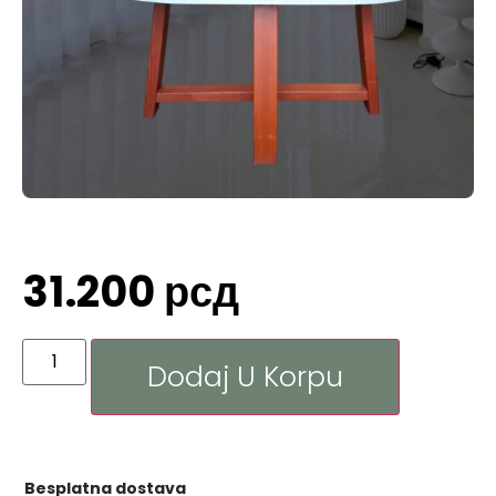
31.200
рсд
Dodaj U Korpu
Besplatna dostava