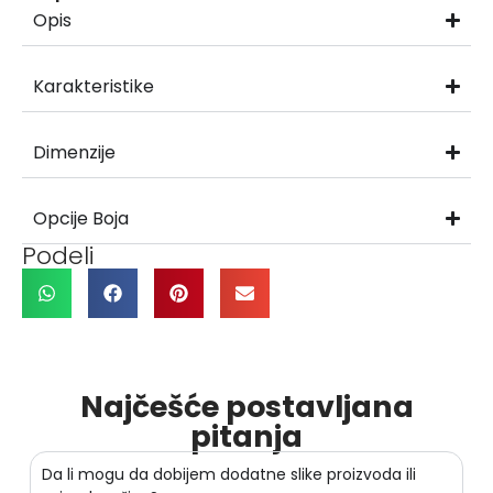
Opis
Karakteristike
Dimenzije
Opcije Boja
Podeli
Najčešće postavljana
pitanja
Da li mogu da dobijem dodatne slike proizvoda ili