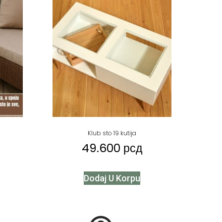
Klub sto 19 kutija
49.600
рсд
Dodaj U Korpu