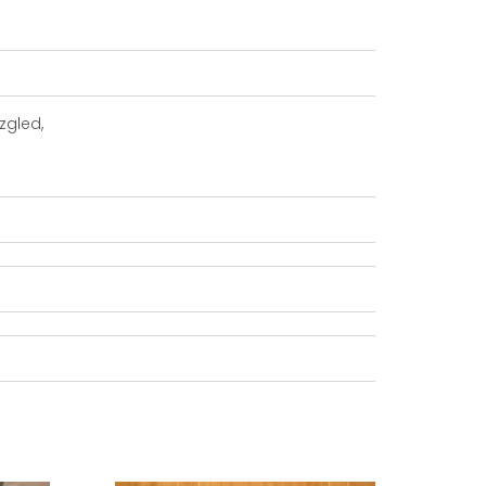
zgled,