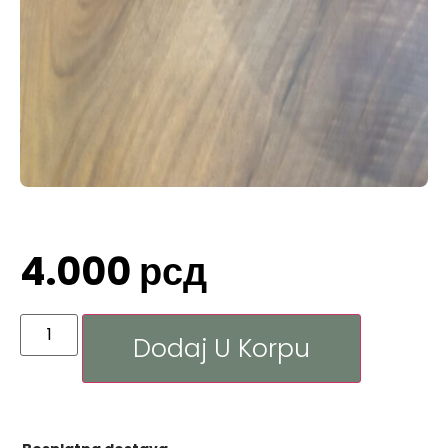
4.000
рсд
Dodaj U Korpu