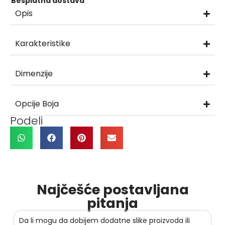
Besplatna dostava
Opis
Karakteristike
Dimenzije
Opcije Boja
Podeli
Najčešće postavljana
pitanja
Da li mogu da dobijem dodatne slike proizvoda ili