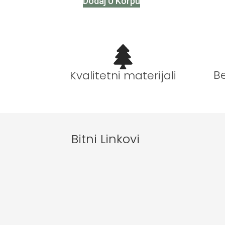
Dodaj U Korpu
B
Kvalitetni materijali
Bitni Linkovi