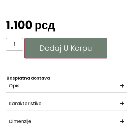
1.100
рсд
Dodaj U Korpu
Besplatna dostava
Opis
Karakteristike
Dimenzije