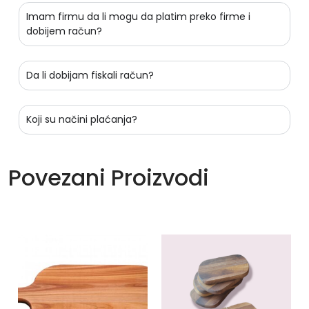
Imam firmu da li mogu da platim preko firme i
dobijem račun?
Da li dobijam fiskali račun?
Koji su načini plaćanja?
Povezani Proizvodi