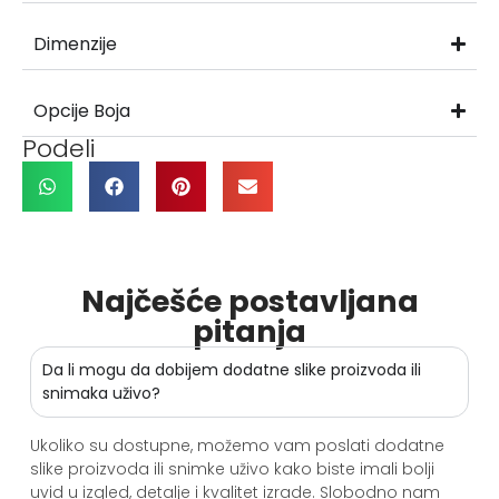
Dimenzije
Opcije Boja
Podeli
Najčešće postavljana
pitanja
Da li mogu da dobijem dodatne slike proizvoda ili
snimaka uživo?
Ukoliko su dostupne, možemo vam poslati dodatne
slike proizvoda ili snimke uživo kako biste imali bolji
uvid u izgled, detalje i kvalitet izrade. Slobodno nam