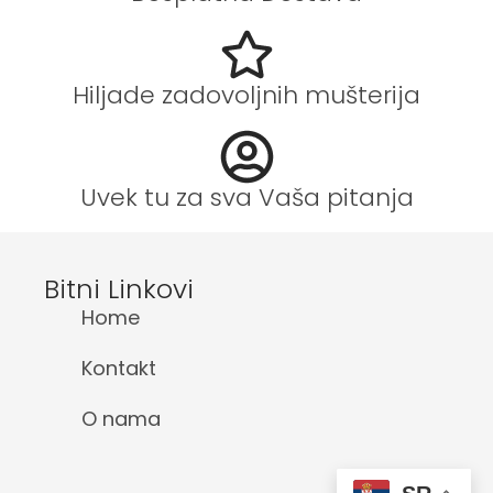
Hiljade zadovoljnih mušterija
Uvek tu za sva Vaša pitanja
Bitni Linkovi
Home
Kontakt
O nama