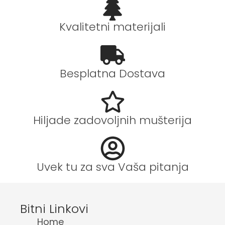
Kvalitetni materijali
Besplatna Dostava
Hiljade zadovoljnih mušterija
Uvek tu za sva Vaša pitanja
Bitni Linkovi
Home