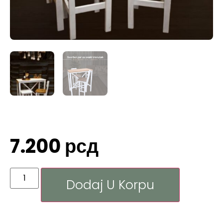
7.200
рсд
Dodaj U Korpu