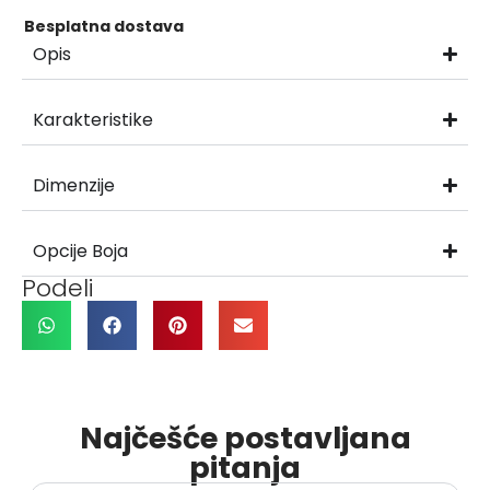
Besplatna dostava
Opis
Karakteristike
Dimenzije
Opcije Boja
Podeli
Najčešće postavljana
pitanja