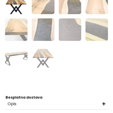
Besplatna dostava
Opis