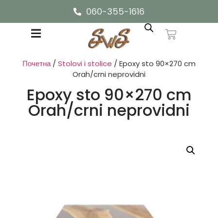
060-355-1616
Почетна
/
Stolovi i stolice
/ Epoxy sto 90×270 cm
Orah/crni neprovidni
Epoxy sto 90×270 cm
Orah/crni neprovidni