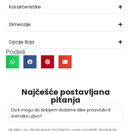
Karakteristike
Dimenzije
Opcije Boja
Podeli
Najčešće postavljana
pitanja
Da li mogu da dobijem dodatne slike proizvoda ili
snimaka uživo?
Ukoliko su dostupne, možemo vam poslati dodatne