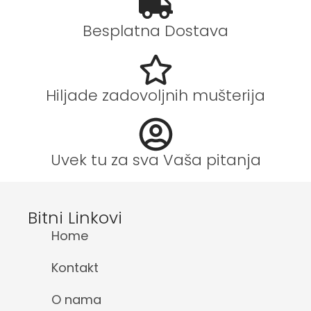
Besplatna Dostava
Hiljade zadovoljnih mušterija
Uvek tu za sva Vaša pitanja
Bitni Linkovi
Home
Kontakt
O nama