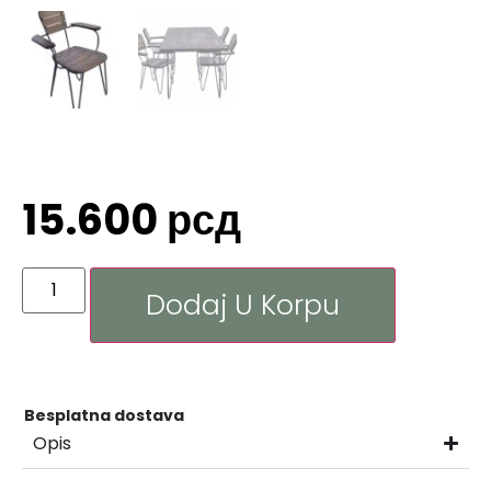
15.600
рсд
Dodaj U Korpu
Besplatna dostava
Opis