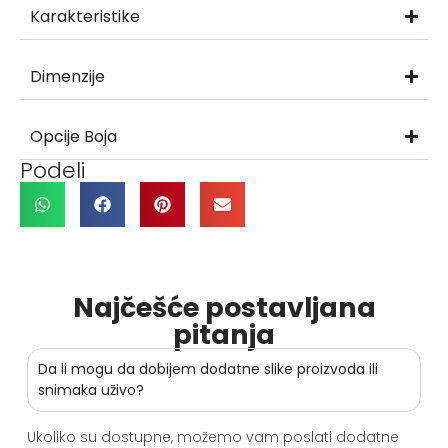
Karakteristike
Dimenzije
Opcije Boja
Podeli
Najčešće postavljana
pitanja
Da li mogu da dobijem dodatne slike proizvoda ili
snimaka uživo?
Ukoliko su dostupne, možemo vam poslati dodatne