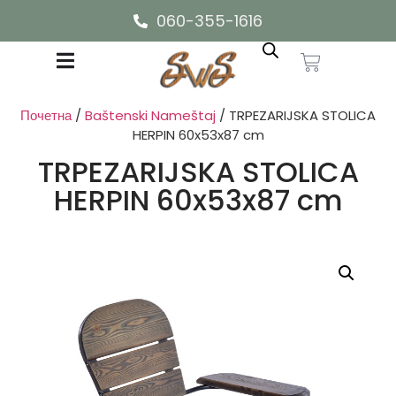
060-355-1616
Почетна
/
Baštenski Nameštaj
/ TRPEZARIJSKA STOLICA
HERPIN 60x53x87 cm
TRPEZARIJSKA STOLICA
HERPIN 60x53x87 cm