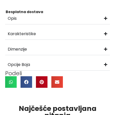
Besplatna dostava
Opis
Karakteristike
Dimenzije
Opcije Boja
Podeli
Najčešće postavljana