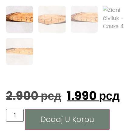
2.900
рсд
1.990
рсд
Dodaj U Korpu