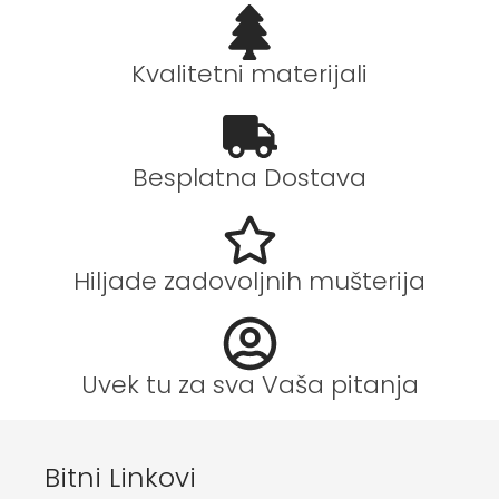
Kvalitetni materijali
Besplatna Dostava
Hiljade zadovoljnih mušterija
Uvek tu za sva Vaša pitanja
Bitni Linkovi