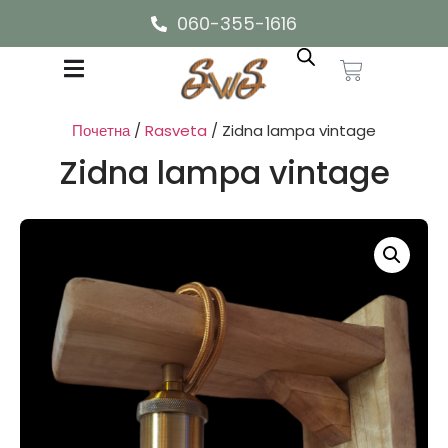
060-355-1616
Почетна
/
Rasveta
/ Zidna lampa vintage
Zidna lampa vintage