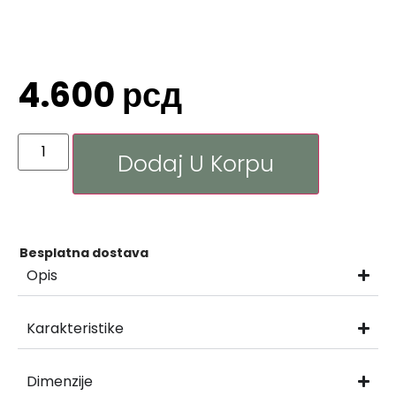
4.600
рсд
Dodaj U Korpu
Besplatna dostava
Opis
Karakteristike
Dimenzije