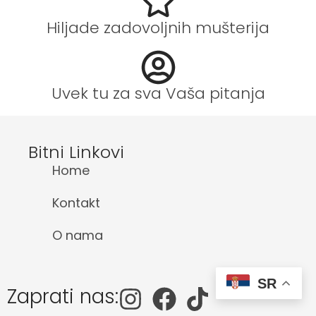
Hiljade zadovoljnih mušterija
Uvek tu za sva Vaša pitanja
Bitni Linkovi
Home
Kontakt
O nama
SR
Zaprati nas: