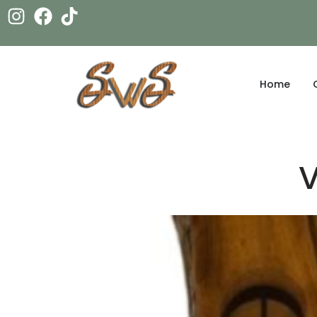
Home
V