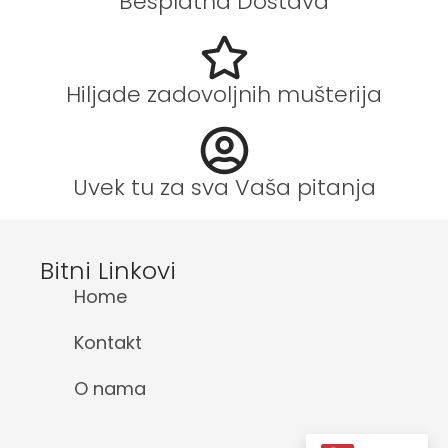
Besplatna Dostava
Hiljade zadovoljnih mušterija
Uvek tu za sva Vaša pitanja
Bitni Linkovi
Home
Kontakt
O nama