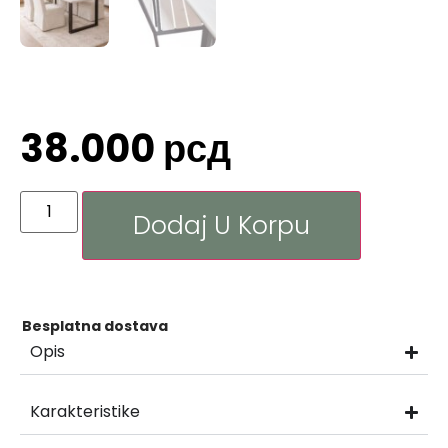
38.000
рсд
Dodaj U Korpu
Besplatna dostava
Opis
Karakteristike