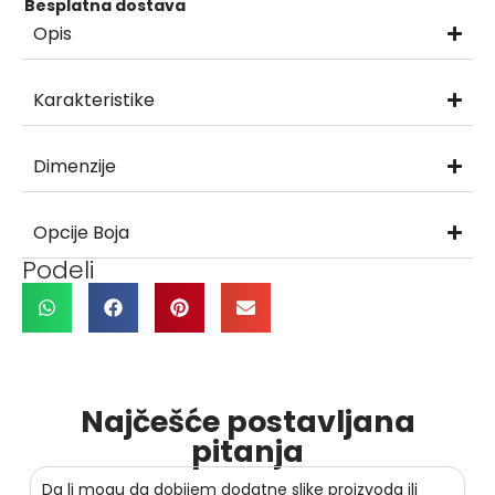
Besplatna dostava
Opis
Karakteristike
Dimenzije
Opcije Boja
Podeli
Najčešće postavljana
pitanja
Da li mogu da dobijem dodatne slike proizvoda ili