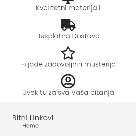
Kvalitetni materijali
Besplatna Dostava
Hiljade zadovoljnih mušterija
Uvek tu za sva Vaša pitanja
Bitni Linkovi
Home