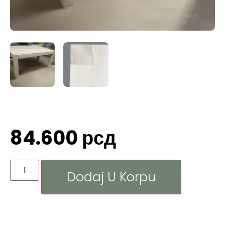
84.600
рсд
Dodaj U Korpu