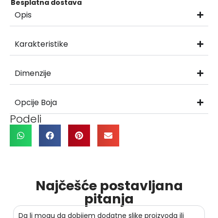
Besplatna dostava
Opis
Karakteristike
Dimenzije
Opcije Boja
Podeli
Najčešće postavljana
pitanja
Da li mogu da dobijem dodatne slike proizvoda ili