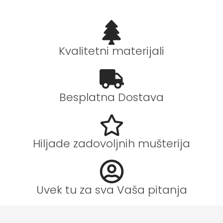
Kvalitetni materijali
Besplatna Dostava
Hiljade zadovoljnih mušterija
Uvek tu za sva Vaša pitanja