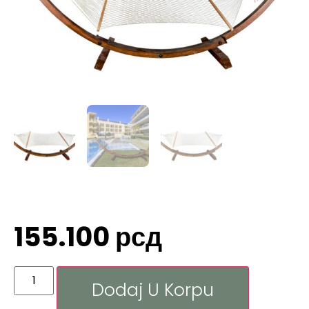
155.100
рсд
Dodaj U Korpu