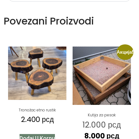
Povezani Proizvodi
Акција!
Tronožac etno rustik
Kutija za pesak
2.400
рсд
12.000
рсд
8.000
рсд
Dodaj U Korpu