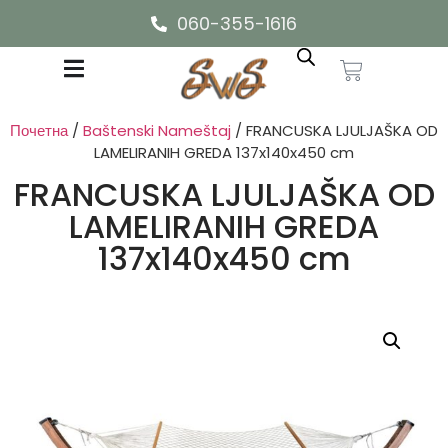
060-355-1616
Почетна
/
Baštenski Nameštaj
/ FRANCUSKA LJULJAŠKA OD
LAMELIRANIH GREDA 137x140x450 cm
FRANCUSKA LJULJAŠKA OD
LAMELIRANIH GREDA
137x140x450 cm