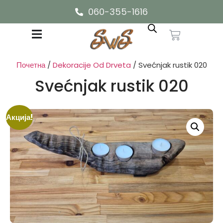
060-355-1616
Почетна
/
Dekoracije Od Drveta
/ Svećnjak rustik 020
Svećnjak rustik 020
Акција!