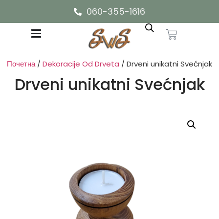
060-355-1616
Почетна
/
Dekoracije Od Drveta
/ Drveni unikatni Svećnjak
Drveni unikatni Svećnjak