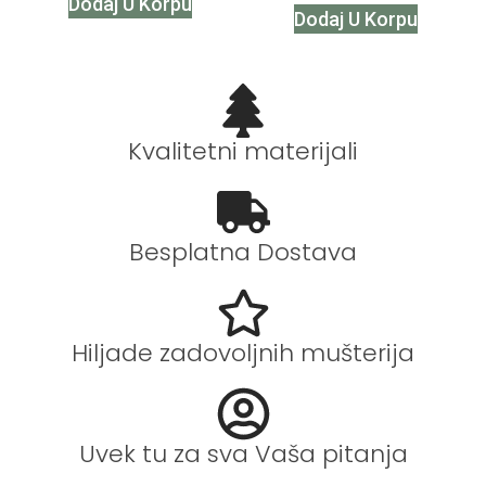
Dodaj U Korpu
Dodaj U Korpu
Kvalitetni materijali
Besplatna Dostava
Hiljade zadovoljnih mušterija
Uvek tu za sva Vaša pitanja