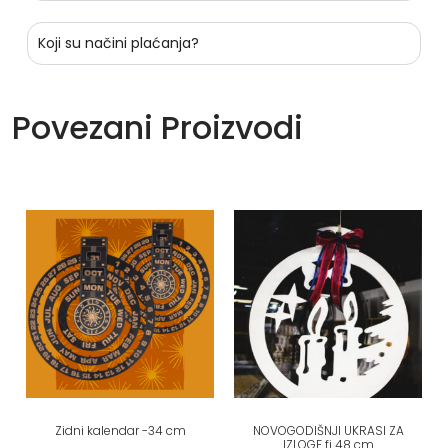
Koji su načini plaćanja?
Povezani Proizvodi
Zidni kalendar -34 cm
NOVOGODIŠNJI UKRASI ZA
IZLOGE fi 48 cm