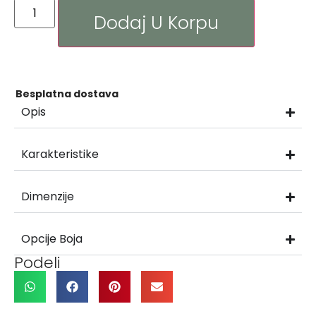
Dodaj U Korpu
Besplatna dostava
Opis
Karakteristike
Dimenzije
Opcije Boja
Podeli