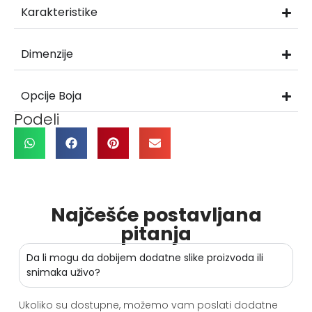
Karakteristike
Dimenzije
Opcije Boja
Podeli
Najčešće postavljana
pitanja
Da li mogu da dobijem dodatne slike proizvoda ili
snimaka uživo?
Ukoliko su dostupne, možemo vam poslati dodatne