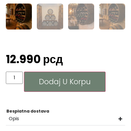
12.990
рсд
Dodaj U Korpu
Besplatna dostava
Opis