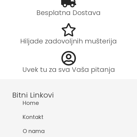
Besplatna Dostava
Hiljade zadovoljnih mušterija
Uvek tu za sva Vaša pitanja
Bitni Linkovi
Home
Kontakt
O nama