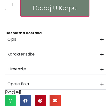
Dodaj U Korpu
Besplatna dostava
Opis
Karakteristike
Dimenzije
Opcije Boja
Podeli