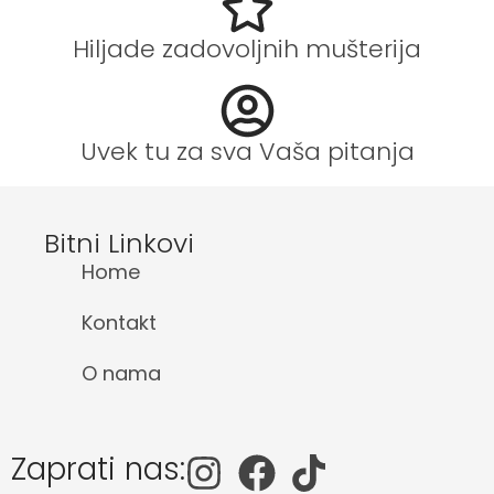
Hiljade zadovoljnih mušterija
Uvek tu za sva Vaša pitanja
Bitni Linkovi
Home
Kontakt
O nama
Zaprati nas: