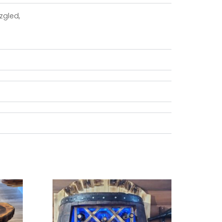
zgled,