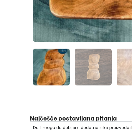
Najčešće postavljana pitanja
Da li mogu da dobijem dodatne slike proizvoda i