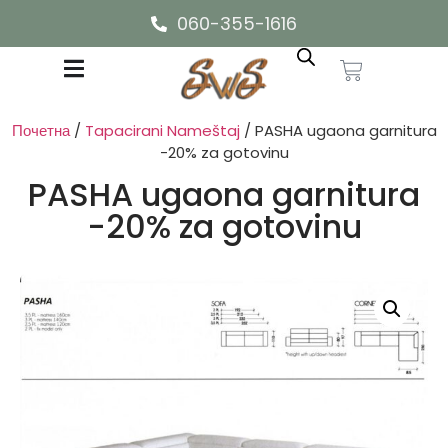
060-355-1616
Почетна
/
Tapacirani Nameštaj
/ PASHA ugaona garnitura
-20% za gotovinu
PASHA ugaona garnitura
-20% za gotovinu