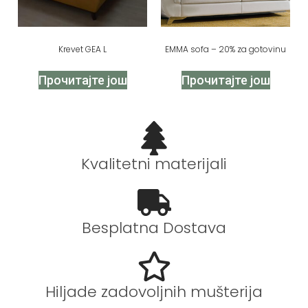
Krevet GEA L
EMMA sofa – 20% za gotovinu
Прочитајте још
Прочитајте још
Kvalitetni materijali
Besplatna Dostava
Hiljade zadovoljnih mušterija