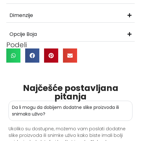
Dimenzije
Opcije Boja
Podeli
Najčešće postavljana
pitanja
Da li mogu da dobijem dodatne slike proizvoda ili
snimaka uživo?
Ukoliko su dostupne, možemo vam poslati dodatne
slike proizvoda ili snimke uživo kako biste imali bolji