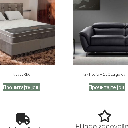
Krevet REA
KENT sofa – 20% za gotovi
Прочитајте још
Прочитајте још
Hiljade zadovoljn