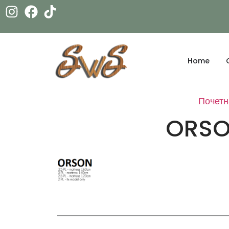
Home
Почетн
ORSO