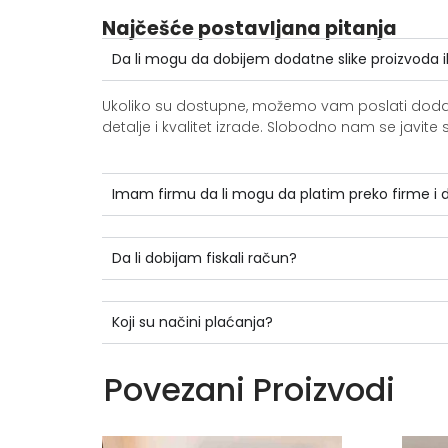
Najčešće postavljana pitanja
Da li mogu da dobijem dodatne slike proizvoda i
Ukoliko su dostupne, možemo vam poslati dodatne 
detalje i kvalitet izrade. Slobodno nam se jav
Imam firmu da li mogu da platim preko firme i
Da li dobijam fiskali račun?
Koji su načini plaćanja?
Povezani Proizvodi