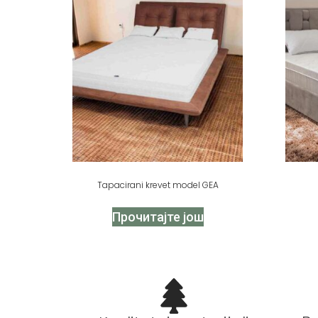
Tapacirani krevet model GEA
Прочитајте још