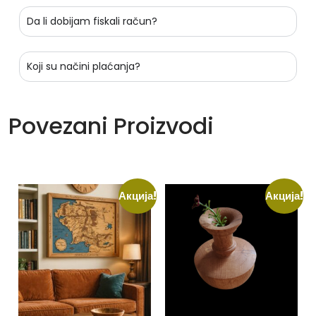
Da li dobijam fiskali račun?
Koji su načini plaćanja?
Povezani Proizvodi
Акција!
Акција!