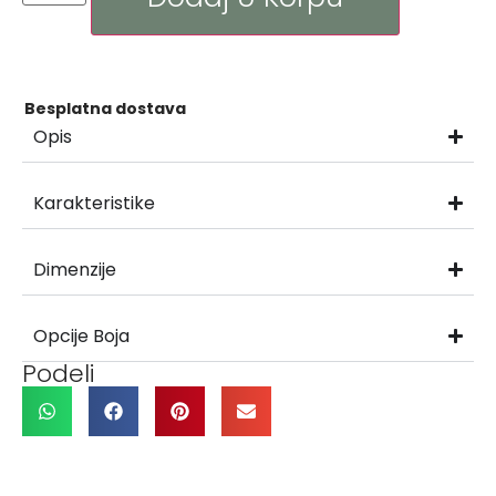
Besplatna dostava
Opis
Karakteristike
Dimenzije
Opcije Boja
Podeli