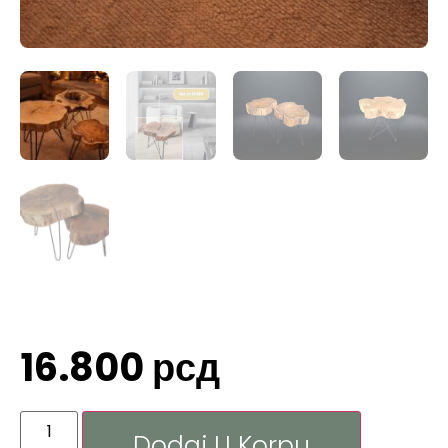
16.800
рсд
Dodaj U Korpu