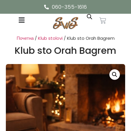
060-355-1616
Почетна
/
Klub stolovi
/ Klub sto Orah Bagrem
Klub sto Orah Bagrem