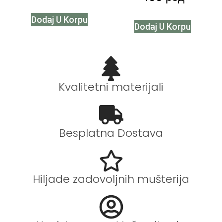
Dodaj U Korpu
Dodaj U Korpu
Kvalitetni materijali
Besplatna Dostava
Hiljade zadovoljnih mušterija