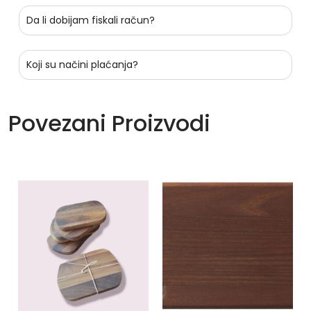
Da li dobijam fiskali račun?
Koji su načini plaćanja?
Povezani Proizvodi