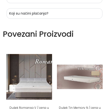
Koji su načini plaćanja?
Povezani Proizvodi
Dušek Romansa V / cena u
Dušek Tin Memory N / cena u