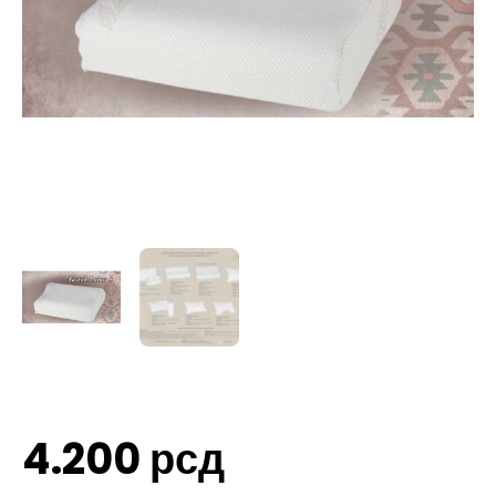
4.200
рсд