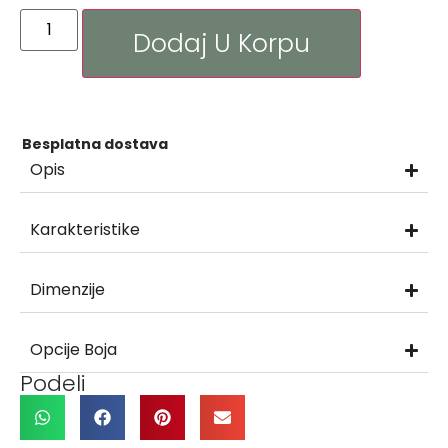
Dodaj U Korpu
Besplatna dostava
Opis
Karakteristike
Dimenzije
Opcije Boja
Podeli