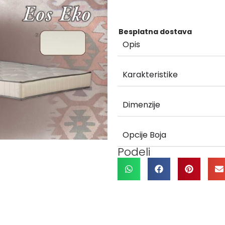
Besplatna dostava
Opis
Karakteristike
Dimenzije
Opcije Boja
Podeli