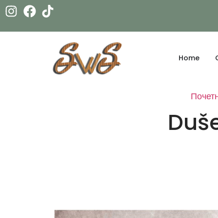
Home
Почет
Duše