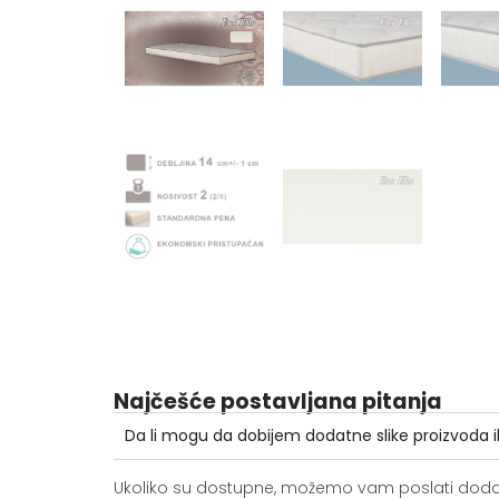
Najčešće postavljana pitanja
Da li mogu da dobijem dodatne slike proizvoda i
Ukoliko su dostupne, možemo vam poslati dodatne 