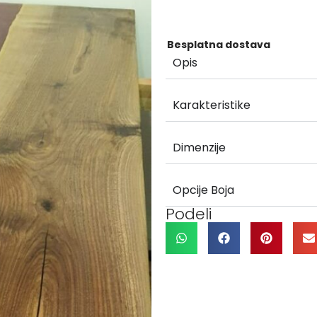
Besplatna dostava
Opis
Karakteristike
Dimenzije
Opcije Boja
Podeli