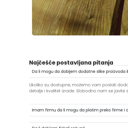
Najčešće postavljana pitanja
Da li mogu da dobijem dodatne slike proizvoda i
Ukoliko su dostupne, možemo vam poslati dodatne 
detalje i kvalitet izrade. Slobodno nam se jav
Imam firmu da li mogu da platim preko firme i