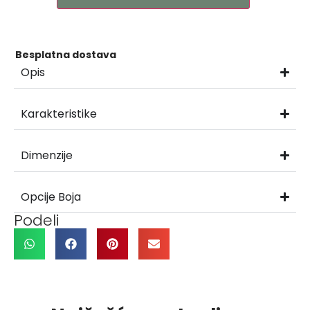
Besplatna dostava
Opis
Karakteristike
Dimenzije
Opcije Boja
Podeli