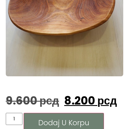
9.600
рсд
8.200
рсд
Dodaj U Korpu