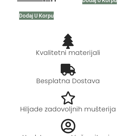
Dodaj U Korpu
Dodaj U Korpu
Kvalitetni materijali
Besplatna Dostava
Hiljade zadovoljnih mušterija