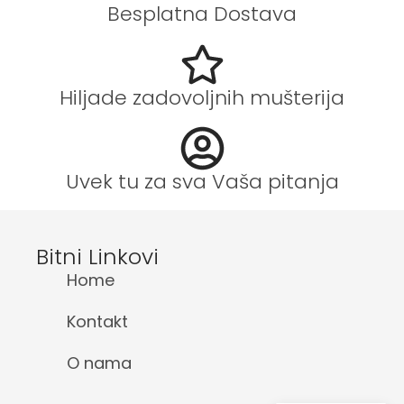
Besplatna Dostava
Hiljade zadovoljnih mušterija
Uvek tu za sva Vaša pitanja
Bitni Linkovi
Home
Kontakt
O nama