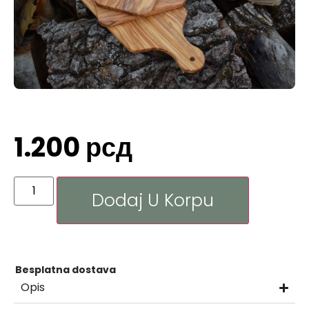
1.200
рсд
Dodaj U Korpu
Besplatna dostava
Opis