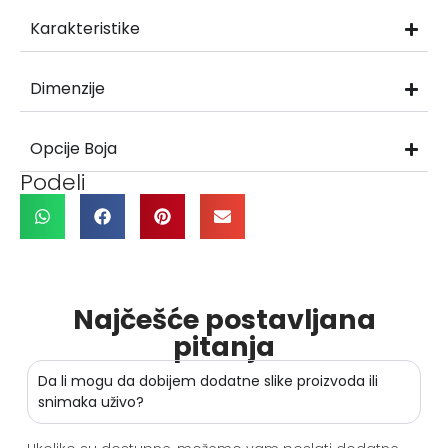
Karakteristike
Dimenzije
Opcije Boja
Podeli
Najčešće postavljana
pitanja
Da li mogu da dobijem dodatne slike proizvoda ili
snimaka uživo?