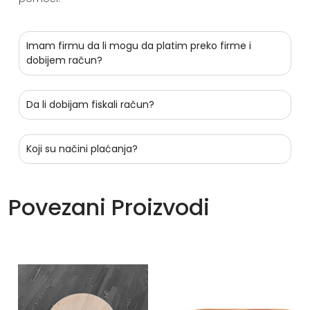
Imam firmu da li mogu da platim preko firme i
dobijem račun?
Da li dobijam fiskali račun?
Koji su načini plaćanja?
Povezani Proizvodi