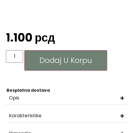
1.100
рсд
Dodaj U Korpu
Besplatna dostava
Opis
Karakteristike