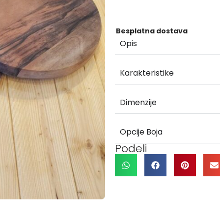
Besplatna dostava
Opis
Karakteristike
Dimenzije
Opcije Boja
Podeli