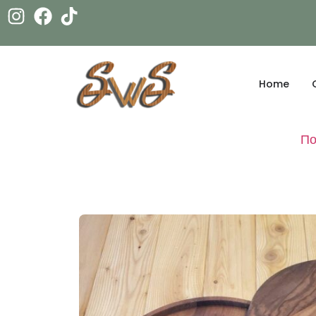
Home
По