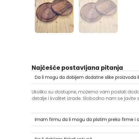
Najčešće postavljana pitanja
Da li mogu da dobijem dodatne slike proizvoda i
Ukoliko su dostupne, možemo vam poslati dodatne 
detalje i kvalitet izrade. Slobodno nam se jav
Imam firmu da li mogu da platim preko firme i